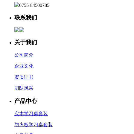
0755-84500785
联系我们
关于我们
公司简介
企业文化
资质证书
团队风采
产品中心
实木学习桌套装
防火板学习桌套装