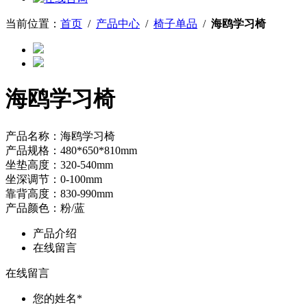
当前位置：
首页
/
产品中心
/
椅子单品
/
海鸥学习椅
海鸥学习椅
产品名称：海鸥学习椅
产品规格：480*650*810mm
坐垫高度：320-540mm
坐深调节：0-100mm
靠背高度：830-990mm
产品颜色：粉/蓝
产品介绍
在线留言
在线留言
您的姓名
*