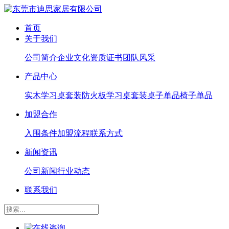
首页
关于我们
公司简介
企业文化
资质证书
团队风采
产品中心
实木学习桌套装
防火板学习桌套装
桌子单品
椅子单品
加盟合作
入围条件
加盟流程
联系方式
新闻资讯
公司新闻
行业动态
联系我们