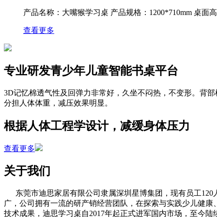
产品名称：大嘴猴学习桌 产品规格：1200*710mm 桌面高度：5
查看更多
专业研发青少年儿童智能书桌平台
3D记忆棉透气性及回弹力非常好，久坐不闷热，不变形。背部
分担人体体重，减压效果明显。
根据人体工程学设计，减缓身体压力
查看更多
关于我们
东莞市迪思家居有限公司隶属深圳星博集团，现有员工120
广，公司拥有一流的研产销经营团队，在探索与实践少儿健康
技术成果，迪思学习桌自2017年起正式进军国内市场，至今