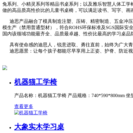
兔系列、小精灵系列等精品书桌系列；以及雅乐智慧人体工学椅
做的高品质高性价比的儿童书桌椅，可以满足读书、写字、画
迪思产品融合了模具制造注塑、压铸、精密制造、五金冲压、
模生产（禁用普通型材），符合ROHS环保标准及SGS国际
国内该领域功能最齐全、品质最卓越、性价比最高的学习桌品
具有使命感的迪思人，锐意进取、勇往直前，始终为广大青
迪思愿景：让每个孩子都能尽早享用上正姿、护脊、防近视
查看更多
机器猫工学椅
产品名称：机器猫工学椅 产品规格：740*590*800mm 坐垫高
查看更多
大象实木学习桌