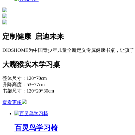
定制健康 启迪未来
DIOSHOME为中国青少年儿童全新定义专属健康书桌，让
大嘴猴实木学习桌
整体尺寸：120*70cm
升降高度：53~77cm
书架尺寸：120*20*30cm
查看更多
百灵鸟学习椅