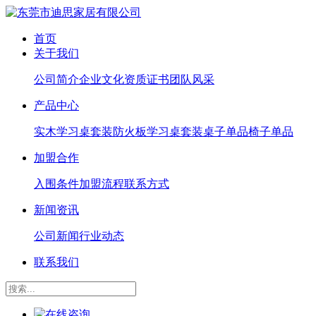
首页
关于我们
公司简介
企业文化
资质证书
团队风采
产品中心
实木学习桌套装
防火板学习桌套装
桌子单品
椅子单品
加盟合作
入围条件
加盟流程
联系方式
新闻资讯
公司新闻
行业动态
联系我们