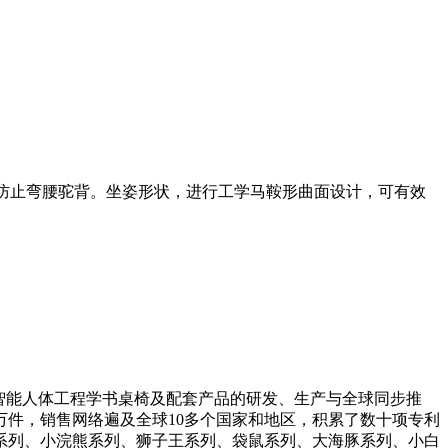
，防止弯腰驼背。坐姿形状，进行工学马鞍形曲面设计，可有效
智能人体工程学书桌椅及配套产品的研发、生产与全球同步推
件，销售网络遍及全球10多个国家和地区，积累了数十项专利
象系列、小浣熊系列、狮子王系列、袋鼠系列、大海豚系列、小白