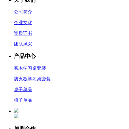
公司简介
企业文化
资质证书
团队风采
产品中心
实木学习桌套装
防火板学习桌套装
桌子单品
椅子单品
加盟合作