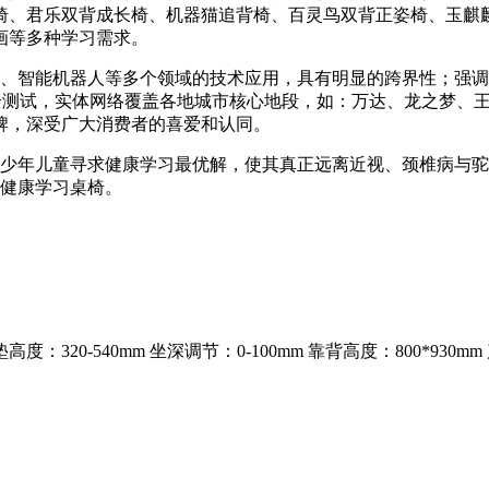
、君乐双背成长椅、机器猫追背椅、百灵鸟双背正姿椅、玉麒麟
画等多种学习需求。
智能机器人等多个领域的技术应用，具有明显的跨界性；强调
安全测试，实体网络覆盖各地城市核心地段，如：万达、龙之梦、
牌，深受广大消费者的喜爱和认同。
少年儿童寻求健康学习最优解，使其真正远离近视、颈椎病与驼
健康学习桌椅。
度：320-540mm 坐深调节：0-100mm 靠背高度：800*930mm 