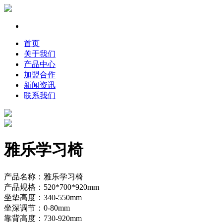
首页
关于我们
产品中心
加盟合作
新闻资讯
联系我们
雅乐学习椅
产品名称：雅乐学习椅
产品规格：520*700*920mm
坐垫高度：340-550mm
坐深调节：0-80mm
靠背高度：730-920mm